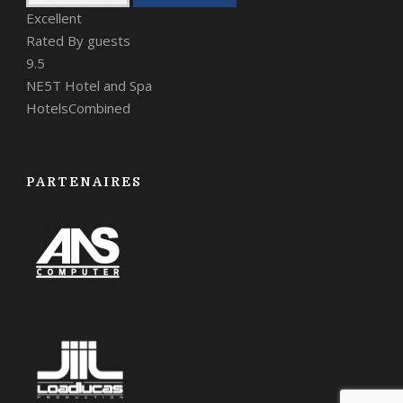
Excellent
Rated By guests
9.5
NE5T Hotel and Spa
HotelsCombined
PARTENAIRES