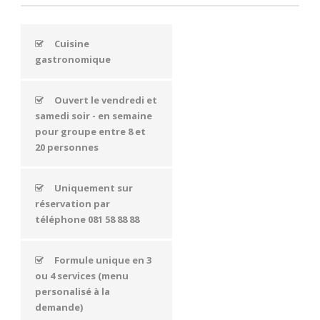
Cuisine
gastronomique
Ouvert le vendredi et
samedi soir - en semaine
pour groupe entre 8 et
20 personnes
Uniquement sur
réservation par
téléphone 081 58 88 88
Formule unique en 3
ou 4 services (menu
personalisé à la
demande)