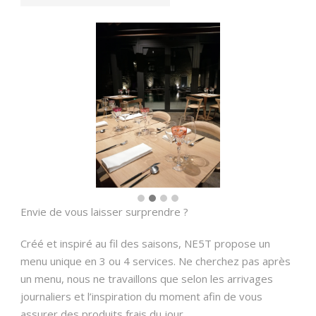
Envie de vous laisser surprendre ?
Créé et inspiré au fil des saisons, NE5T propose un
menu unique en 3 ou 4 services. Ne cherchez pas après
un menu, nous ne travaillons que selon les arrivages
journaliers et l’inspiration du moment afin de vous
assurer des produits frais du jour.