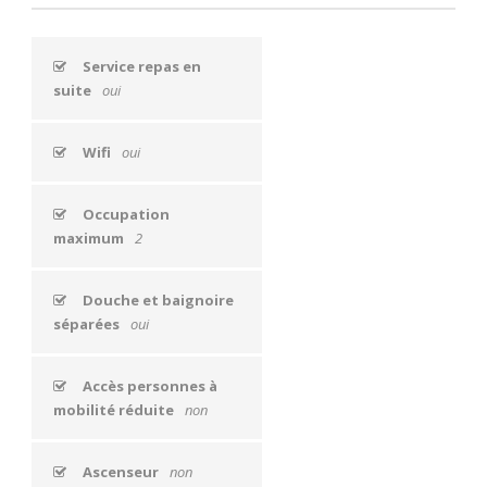
Service repas en
suite
oui
Wifi
oui
Occupation
maximum
2
Douche et baignoire
séparées
oui
Accès personnes à
mobilité réduite
non
Ascenseur
non