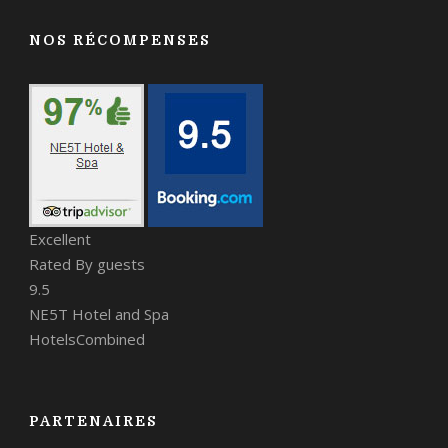
NOS RÉCOMPENSES
Excellent
Rated By guests
9.5
NE5T Hotel and Spa
HotelsCombined
PARTENAIRES