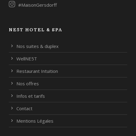
#MaisonGersdorff
NE5T HOTEL & SPA
Nos suites & duplex
WellNE5T
Restaurant Intuition
Nos offres
Infos et tarifs
Contact
Mentions Légales