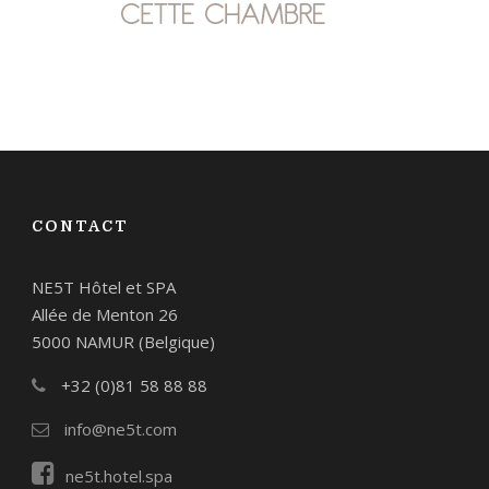
CONTACT
NE5T Hôtel et SPA
Allée de Menton 26
5000 NAMUR (Belgique)
+32 (0)81 58 88 88
info@ne5t.com
ne5t.hotel.spa