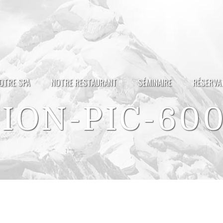
OTRE SPA
NOTRE RESTAURANT
SÉMINAIRE
RÉSERVA
ION-PIC-60