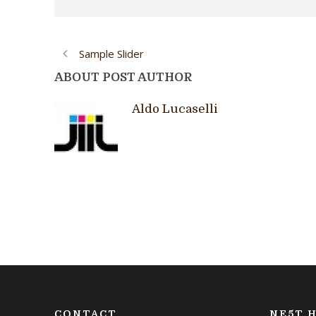
Sample Slider
ABOUT POST AUTHOR
Aldo Lucaselli
CONTACT
NE5T H