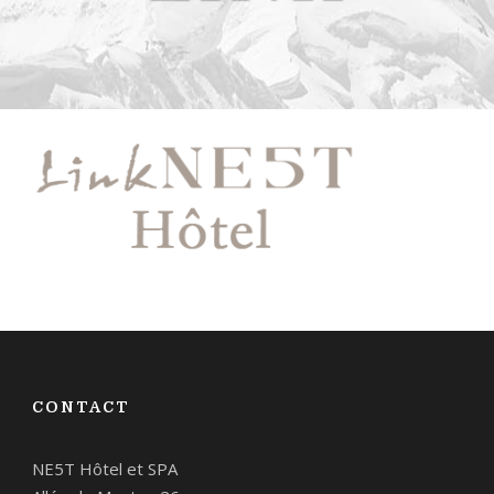
CONTACT
NE5T Hôtel et SPA