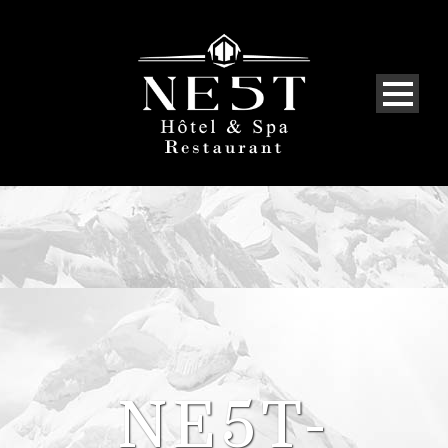
NE5T-