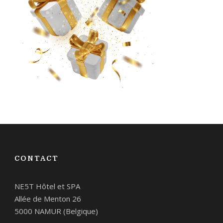
CONTACT
NE5T Hôtel et SPA
Allée de Menton 26
5000 NAMUR (Belgique)