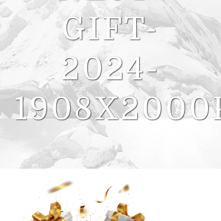
GIFT-
2024-
1908X2000