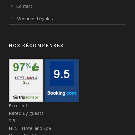
Contact
Mentions Légales
NOS RÉCOMPENSES
Excellent
Rated By guests
9.5
NE5T Hotel and Spa