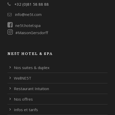
+32 (0)81 58 88 88
info@ne5t.com
ne5t.hotel.spa
#MaisonGersdorff
NE5T HOTEL & SPA
Nos suites & duplex
WellNE5T
Restaurant Intuition
Nos offres
Infos et tarifs