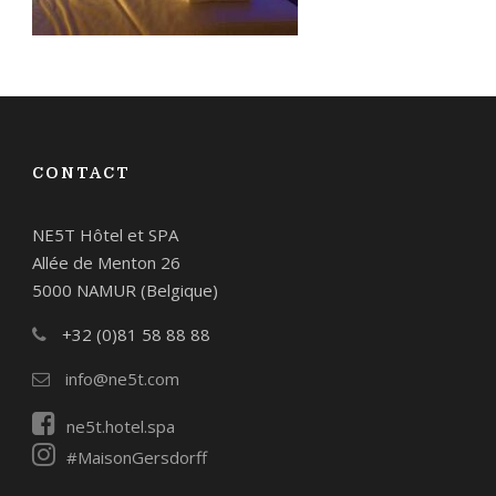
CONTACT
NE5T Hôtel et SPA
Allée de Menton 26
5000 NAMUR (Belgique)
+32 (0)81 58 88 88
info@ne5t.com
ne5t.hotel.spa
#MaisonGersdorff