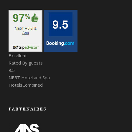
Excellent
Rated By guests
9.5
NE5T Hotel and Spa
HotelsCombined
PARTENAIRES