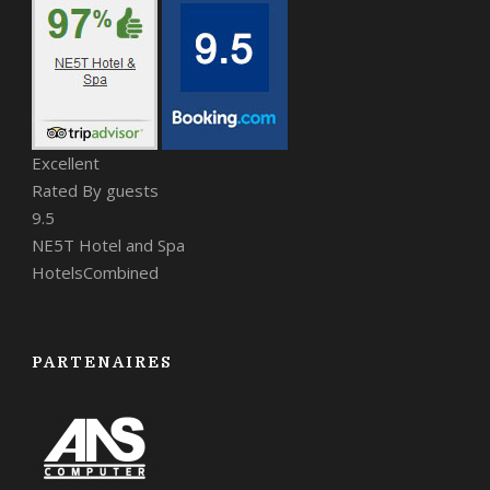
Excellent
Rated By guests
9.5
NE5T Hotel and Spa
HotelsCombined
PARTENAIRES