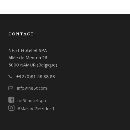
CONTACT
NE5T Hôtel et SPA
Allée de Menton 26
5000 NAMUR (Belgique)
+32 (0)81 58 88 88
info@ne5t.com
ne5t.hotel.spa
#MaisonGersdorff