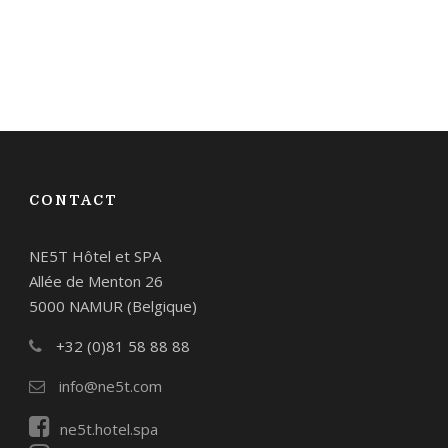
CONTACT
NE5T Hôtel et SPA
Allée de Menton 26
5000 NAMUR (Belgique)
+32 (0)81 58 88 88
info@ne5t.com
ne5t.hotel.spa