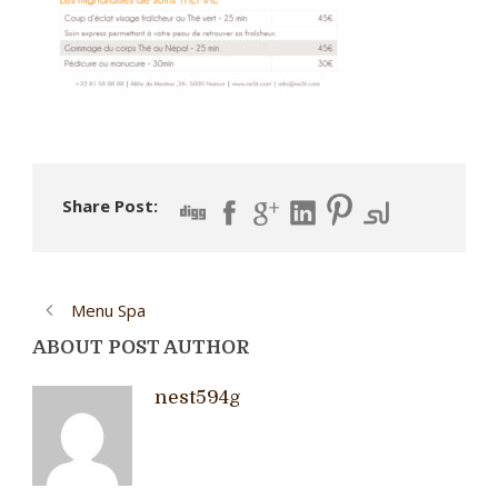
Share Post:
Menu Spa
ABOUT POST AUTHOR
nest594g