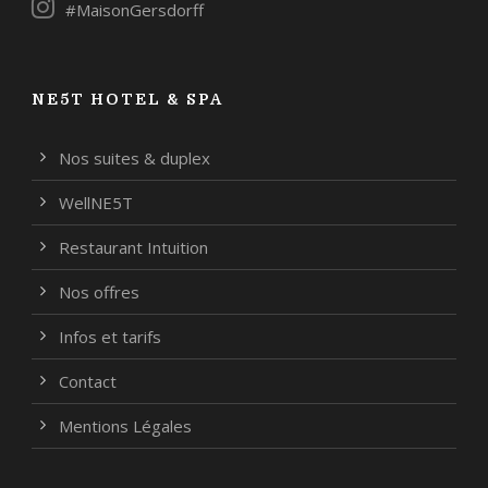
#MaisonGersdorff
NE5T HOTEL & SPA
Nos suites & duplex
WellNE5T
Restaurant Intuition
Nos offres
Infos et tarifs
Contact
Mentions Légales