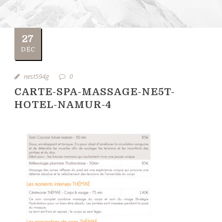
27
DÉC
nest594g
0
CARTE-SPA-MASSAGE-NE5T-
HOTEL-NAMUR-4