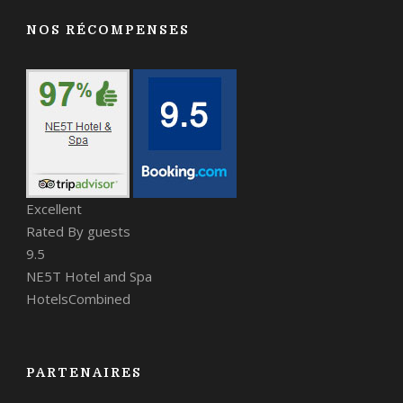
NOS RÉCOMPENSES
Excellent
Rated By guests
9.5
NE5T Hotel and Spa
HotelsCombined
PARTENAIRES