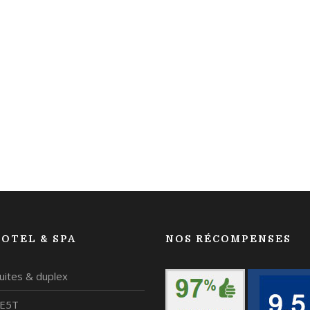
OTEL & SPA
NOS RÉCOMPENSES
uites & duplex
NE5T