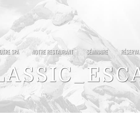
OTRE SPA
NOTRE RESTAURANT
SÉMINAIRE
RÉSERVA
ASSIC_ESC