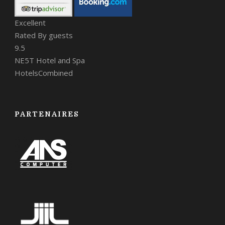
Excellent
Rated By guests
9.5
NE5T Hotel and Spa
HotelsCombined
PARTENAIRES