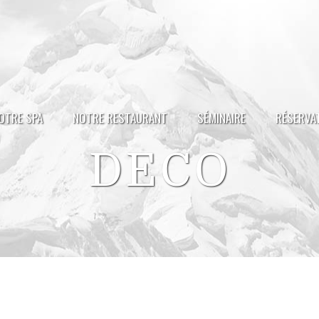
OTRE SPA
NOTRE RESTAURANT
SÉMINAIRE
RÉSERVA
DECO