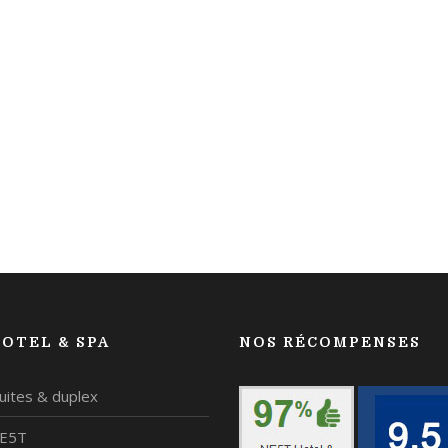
OTEL & SPA
NOS RÉCOMPENSES
uites & duplex
NE5T