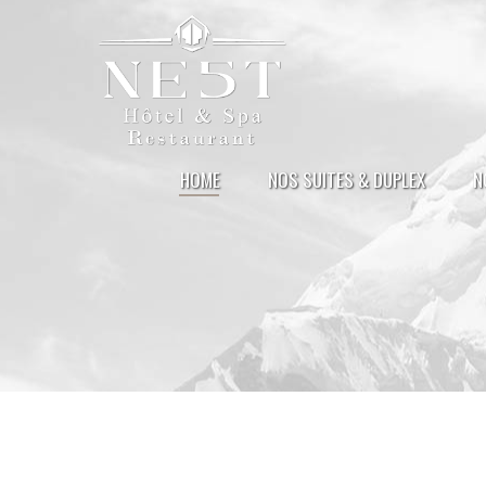
HOME
NOS SUITES & DUPLEX
N